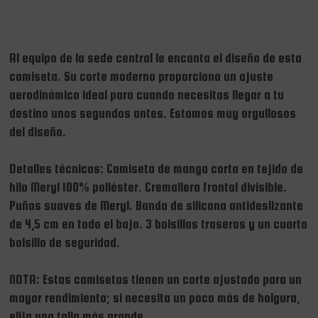
Al equipo de la sede central le encanta el diseño de esta
camiseta. Su corte moderno proporciona un ajuste
aerodinámico ideal para cuando necesitas llegar a tu
destino unos segundos antes. Estamos muy orgullosos
del diseño.
Detalles técnicos: Camiseta de manga corta en tejido de
hilo Meryl 100% poliéster. Cremallera frontal divisible.
Puños suaves de Meryl. Banda de silicona antideslizante
de 4,5 cm en todo el bajo. 3 bolsillos traseros y un cuarto
bolsillo de seguridad.
NOTA: Estas camisetas tienen un corte ajustado para un
mayor rendimiento; si necesita un poco más de holgura,
elija una talla más grande.