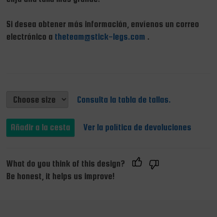
Si desea obtener más información, envíenos un correo
electrónico a
theteam@stick-legs.com
.
Consulta la tabla de tallas.
Ver la política de devoluciones
What do you think of this design?
Be honest, it helps us improve!