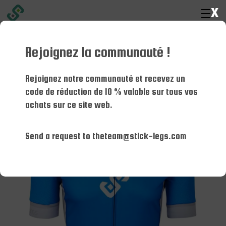
x
Rejoignez la communauté !
Maison
Trousse
Rejoignez notre communauté et recevez un
Kit pour homme
code de réduction de 10 % valable sur tous vos
achats sur ce site web.
Send a request to theteam@stick-legs.com