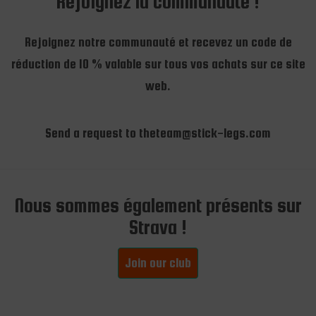
Rejoignez la communauté !
Rejoignez notre communauté et recevez un code de
réduction de 10 % valable sur tous vos achats sur ce site
web.
Send a request to theteam@stick-legs.com
Nous sommes également présents sur
Strava !
Join our club