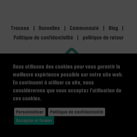
Trousse
|
Nouvelles
|
Communauté
|
Blog
|
Politique de confidentialité
|
politique de retour
Nous utilisons des cookies pour vous garantir la
meilleure expérience possible sur notre site web.
En continuant à utiliser ce site, nous
considérerons que vous acceptez l'utilisation de
theteam@stick-legs.com
ces cookies.
© 2026 StickLegs. Tous droits réservés.
Personnaliser
Politique de confidentialité
Language -
|
|
|
Accepter et fermer