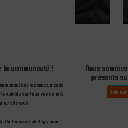
z la communauté !
Nous sommes
présents sur
communauté et recevez un code
Join our
 % valable sur tous vos achats
r ce site web.
 to theteam@stick-legs.com