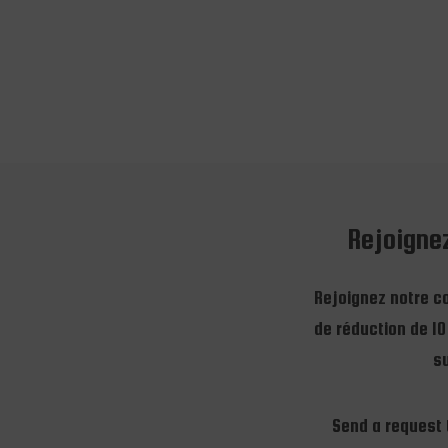
Rejoigne
Rejoignez notre 
de réduction de 10
su
Send a request