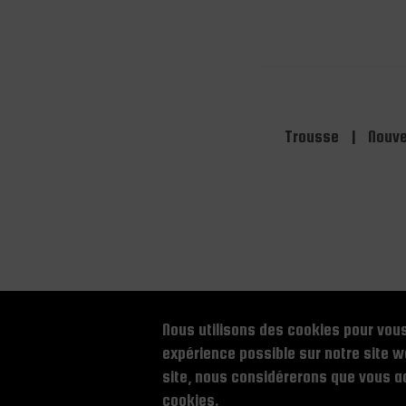
Trousse
|
Nouve
Nous utilisons des cookies pour vous
expérience possible sur notre site we
site, nous considérerons que vous ac
cookies.