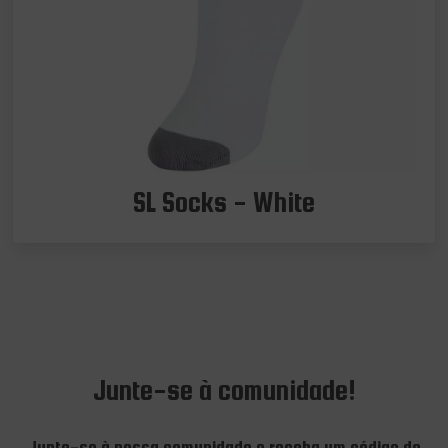
SL Socks - White
Junte-se à comunidade!
Junte-se à nossa comunidade e receba um código de