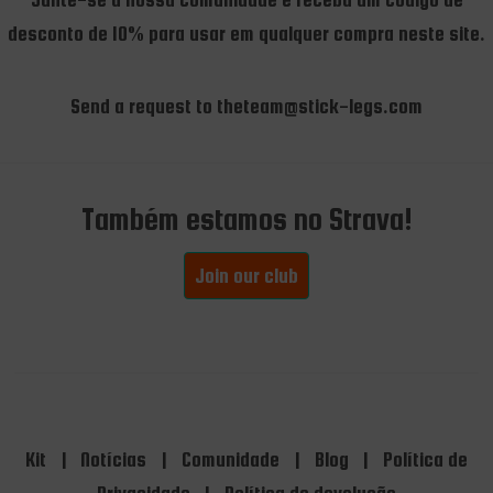
desconto de 10% para usar em qualquer compra neste site.
Send a request to theteam@stick-legs.com
Também estamos no Strava!
Join our club
Kit
|
Notícias
|
Comunidade
|
Blog
|
Política de