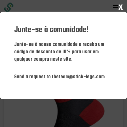
x
Junte-se à comunidade!
Lar
Kit
Uniforme da equipe
Junte-se à nossa comunidade e receba um
código de desconto de 10% para usar em
qualquer compra neste site.
Send a request to theteam@stick-legs.com